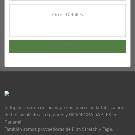
Induplast es una de las empresas líderes en la fabricación
de bolsas plásticas regulares y BIODEGRADABLES en
Panamá.
También somos proveedores de Film Stretch y Tape.